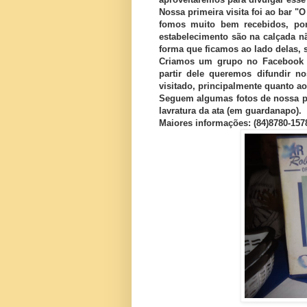
Nossa primeira visita foi ao bar "
fomos muito bem recebidos, por
estabelecimento são na calçada n
forma que ficamos ao lado delas, 
Criamos um grupo no Facebook 
partir dele queremos difundir no
visitado, principalmente quanto ao 
Seguem algumas fotos de nossa pr
lavratura da ata (em guardanapo).
Maiores informações: (84)8780-1578 