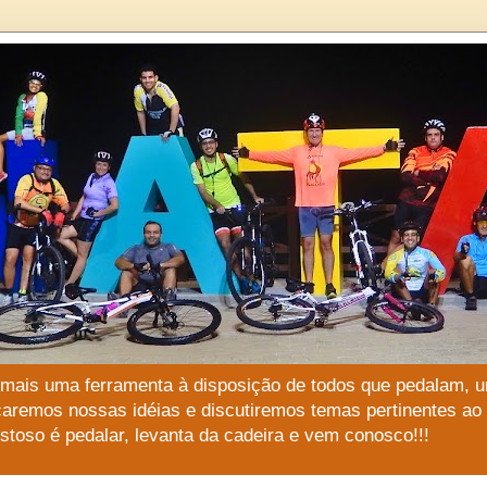
 mais uma ferramenta à disposição de todos que pedalam, u
çaremos nossas idéias e discutiremos temas pertinentes a
stoso é pedalar, levanta da cadeira e vem conosco!!!