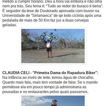
metido a cumprir horário. Deu a hora vai embora e não olha
nem pra trás. Seu lema é: “Tudo ao redor do buraco é beira”.
É seguidor da tese de Doutorado aprovada com louvor na
Universidade de “Selamanca” de qe todo ciclista após uma
pedalada de mais de 50 Km faz jus a duas cervejas
geladas.
CLAUDIA CELI - “Primeira Dama do Rapadura Biker”
:
Na infância ao invés de leite, tomou água de chocalho.
Quanto mais fala, mais tem vontade de falar. Se o marido
permitisse ela em pouco tempo já administraria as
pousadas e os restaurantes pelos quais passamos.