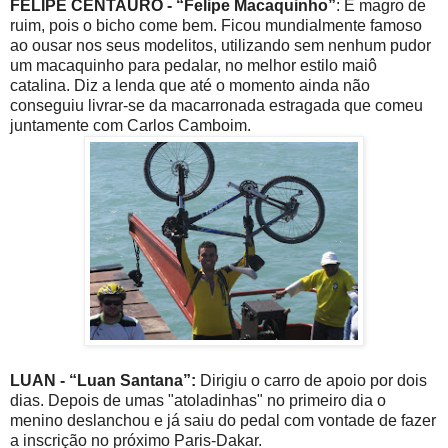
FELIPE CENTAURO - “Felipe Macaquinho”
: É magro de
ruim, pois o bicho come bem. Ficou mundialmente famoso
ao ousar nos seus modelitos, utilizando sem nenhum pudor
um macaquinho para pedalar, no melhor estilo maiô
catalina. Diz a lenda que até o momento ainda não
conseguiu livrar-se da macarronada estragada que comeu
juntamente com Carlos Camboim.
LUAN - “Luan Santana”:
Dirigiu o carro de apoio por dois
dias. Depois de umas "atoladinhas" no primeiro dia o
menino deslanchou e já saiu do pedal com vontade de fazer
a inscrição no próximo Paris-Dakar.