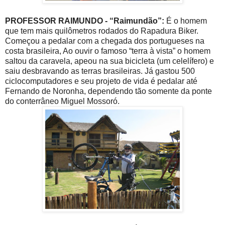
PROFESSOR RAIMUNDO - “Raimundão”:
É o homem
que tem mais quilômetros rodados do Rapadura Biker.
Começou a pedalar com a chegada dos portugueses na
costa brasileira, Ao ouvir o famoso “terra à vista” o homem
saltou da caravela, apeou na sua bicicleta (um celelífero) e
saiu desbravando as terras brasileiras. Já gastou 500
ciclocomputadores e seu projeto de vida é pedalar até
Fernando de Noronha, dependendo tão somente da ponte
do conterrâneo Miguel Mossoró.