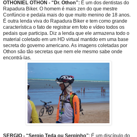
OTHONIEL OTHON - “Dr. Othon”:
É um dos dentistas do
Rapadura Biker. O homem é mais zen do que mestre
Confúncio e pedala mais do que muito menino de 18 anos.
É outra lenda viva do Rapadura Biker e tem como grande
característica o fato de registrar em foto e vídeo todos os
pedais que participa. Diz a lenda que ele armazena todo o
material coletado em um HD virtual mantido em uma base
secreta do governo americano. As imagens coletadas por
Othon são tão secretas que nem ele mesmo sabe onde
encontrá-las.
SERGIO - “Sergio Teda ou Serginho”
: É um discípulo do