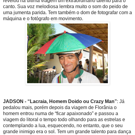
revelou na última viagem um extraordinário talento para o
canto. Sua voz melodiosa lembra muito o som do peido de
uma jumenta parida. Tem também o dom de fotografar com a
máquina e o fotógrafo em movimento.
JADSON - “Lacraia, Homem Doido ou Crazy Man”
: Já
pedalou mais, porém depois da viagem de Florânia o
homem entrou numa de “ficar apaixonado” e passou a
viagem do litoral o tempo todo olhando para as estrelas e
contemplando a lua, esquecendo, no entanto, que o seu
grande inimigo era o sol. Tem um grande talento para dança