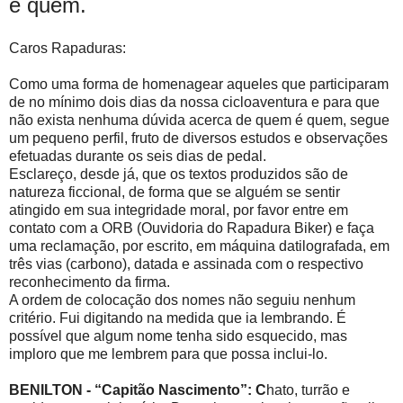
é quem.
Caros Rapaduras:
Como uma forma de homenagear aqueles que participaram
de no mínimo dois dias da nossa cicloaventura e para que
não exista nenhuma dúvida acerca de quem é quem, segue
um pequeno perfil, fruto de diversos estudos e observações
efetuadas durante os seis dias de pedal.
Esclareço, desde já, que os textos produzidos são de
natureza ficcional, de forma que se alguém se sentir
atingido em sua integridade moral, por favor entre em
contato com a ORB (Ouvidoria do Rapadura Biker) e faça
uma reclamação, por escrito, em máquina datilografada, em
três vias (carbono), datada e assinada com o respectivo
reconhecimento da firma.
A ordem de colocação dos nomes não seguiu nenhum
critério. Fui digitando na medida que ia lembrando. É
possível que algum nome tenha sido esquecido, mas
imploro que me lembrem para que possa inclui-lo.
BENILTON - “Capitão Nascimento”:
C
hato, turrão e