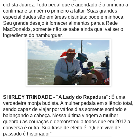
ciclista Juarez. Todo pedal que é agendado é o primeiro a
confirmar e também o primeiro a faltar. Suas grandes
especialidades são em áreas distintas: bode e minhoca.
Seu grande desejo é fornecer alimentos para a Rede
MacDonalds, somente não se sabe ainda qual vai ser o
ingrediente do hamburguer.
SHIRLEY TRINDADE - “A Lady do Rapadura”:
É uma
verdadeira monja budista. A mulher pedala em silêncio total,
sendo capaz de viajar por vários dias somente sorrindo e
balançando a cabeça. Nessa última viagem a mulher
quebrou as couraças e demonstrou a todos que em 2012 a
conversa é outra. Sua frase de efeito é: “Quem vive de
passado é historiador”.