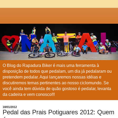
O Blog do Rapadura Biker é mais uma ferramenta à
disposição de todos que pedalam, um dia já pedalaram ou
pretendem pedalar. Aqui lançaremos nossas idéias e
discutiremos temas pertinentes ao nosso ciclomundo. Se
você ainda tem dúvida de quão gostoso é pedalar, levanta
da cadeira e vem conosco!!!
18/01/2012
Pedal das Prais Potiguares 2012: Quem