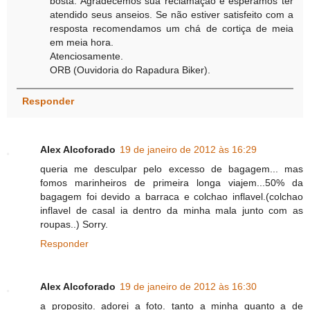
bosta. Agradecemos sua reclamação e esperamos ter
atendido seus anseios. Se não estiver satisfeito com a
resposta recomendamos um chá de cortiça de meia
em meia hora.
Atenciosamente.
ORB (Ouvidoria do Rapadura Biker).
Responder
Alex Alcoforado
19 de janeiro de 2012 às 16:29
queria me desculpar pelo excesso de bagagem... mas
fomos marinheiros de primeira longa viajem...50% da
bagagem foi devido a barraca e colchao inflavel.(colchao
inflavel de casal ia dentro da minha mala junto com as
roupas..) Sorry.
Responder
Alex Alcoforado
19 de janeiro de 2012 às 16:30
a proposito. adorei a foto. tanto a minha quanto a de