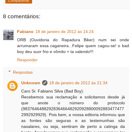
Compartilhar
8 comentários:
Fabiano
18 de janeiro de 2012 às 14:24
ORB (Ouvidoria do Rapadura Biker) num sei onde
arrumaram essa caganeira...Felipe quem cagou-se! o bad
boy deu suor frio e vômito + ta valendo!!!
Responder
Respostas
Unknown
18 de janeiro de 2012 às 21:34
Caro Sr. Fabiano Silva (Bad Boy):
Recebemos sua reclamação e solicitamos desde já
que anote o número do protocolo
(9837646488292836466482920928800092883477477
2992929929). Pois bem, a nossa editoria informou que
as fontes são seguras e as testemunhas são
nasalares, ou seja, sentiram de perto a catinga da