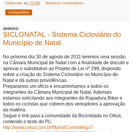
Unknown
às
21:06
Nenhum comentário:
Compartilhar
26/08/2011
SICLONATAL - Sistema Cicloviário do
Município de Natal
No próximo dia 30 de agosto de 2011 teremos uma sessão
na Câmara Municipal de Natal com a finalidade de discutir e
aprovar o substitutivo ao Projeto de Lei nº 299, dispondo
sobre a criação do Sistema Cicloviário no Município de
Natal e dá outras providências.
Preparamos um ofício e encaminhamos a todos os
integrantes da Câmara Municipal de Natal. Ademais
estamos solicitando aos integrantes do Rapadura Biker e
todos os ciclistas que cobrem dos vereadores a aprovação
da matéria.
Segue o link para a comunidade da Bicicletada no Orkut,
contendo o texto do PL:
http://www.orkut.com.br/Main#CommMsgs?