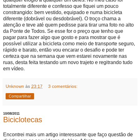
totalmente diferente e confesso que fiquei um pouco
constrangido: bem vestido, equipado e numa bicicleta
diferente (dobrável ou desdobrável). O troço chama a
atenção e teve até quem pedisse para tirar uma foto no alto
da Ponte de Todos. Se esse for o preço que tenho que
pagar para fazer algo que gosto e para mostrar que é
possível utilizar a bicicleta como meio de transporte seguro,
rápido e barato, então vou encarar o desafio e pode ter
certeza que na semana que vem estarei novamente nas
ruas, desta feita testando um novo trajeto e regitrando tudo
em vídeo.
Unknown
às
23:17
3 comentários:
Compartilhar
10/08/2011
Biciclotecas
Encontrei mais um artigo interessante que faço questão de