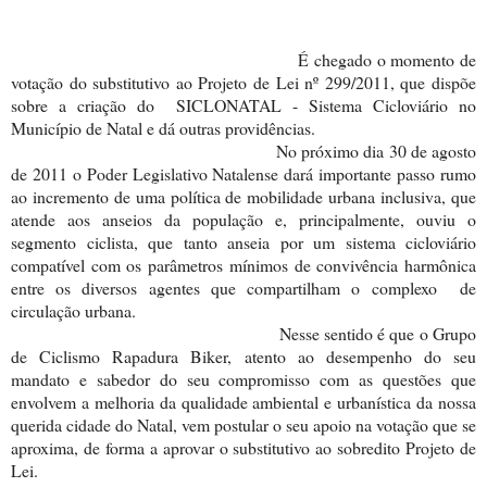
É chegado o momento de
votação do substitutivo ao Projeto de Lei nº 299/2011, que dispõe
sobre a criação do SICLONATAL - Sistema Cicloviário no
Município de Natal e dá outras providências.
No próximo dia 30 de agosto
de 2011 o Poder Legislativo Natalense dará importante passo rumo
ao incremento de uma política de mobilidade urbana inclusiva, que
atende aos anseios da população e, principalmente, ouviu o
segmento ciclista, que tanto anseia por um sistema cicloviário
compatível com os parâmetros mínimos de convivência harmônica
entre os diversos agentes que compartilham o complexo de
circulação urbana.
Nesse sentido é que o Grupo
de Ciclismo Rapadura Biker, atento ao desempenho do seu
mandato e sabedor do seu compromisso com as questões que
envolvem a melhoria da qualidade ambiental e urbanística da nossa
querida cidade do Natal, vem postular o seu apoio na votação que se
aproxima, de forma a aprovar o substitutivo ao sobredito Projeto de
Lei.