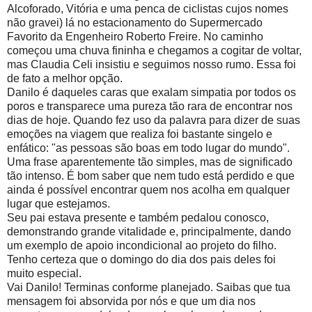
Alcoforado, Vitória e uma penca de ciclistas cujos nomes
não gravei) lá no estacionamento do Supermercado
Favorito da Engenheiro Roberto Freire. No caminho
começou uma chuva fininha e chegamos a cogitar de voltar,
mas Claudia Celi insistiu e seguimos nosso rumo. Essa foi
de fato a melhor opção.
Danilo é daqueles caras que exalam simpatia por todos os
poros e transparece uma pureza tão rara de encontrar nos
dias de hoje. Quando fez uso da palavra para dizer de suas
emoções na viagem que realiza foi bastante singelo e
enfático: "as pessoas são boas em todo lugar do mundo".
Uma frase aparentemente tão simples, mas de significado
tão intenso. É bom saber que nem tudo está perdido e que
ainda é possível encontrar quem nos acolha em qualquer
lugar que estejamos.
Seu pai estava presente e também pedalou conosco,
demonstrando grande vitalidade e, principalmente, dando
um exemplo de apoio incondicional ao projeto do filho.
Tenho certeza que o domingo do dia dos pais deles foi
muito especial.
Vai Danilo! Terminas conforme planejado. Saibas que tua
mensagem foi absorvida por nós e que um dia nos