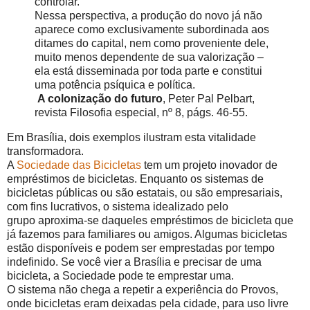
controlar.
Nessa perspectiva, a produção do novo já não
aparece como exclusivamente subordinada aos
ditames do capital, nem como proveniente dele,
muito menos dependente de sua valorização –
ela está disseminada por toda parte e constitui
uma potência psíquica e política.
A colonização do futuro
, Peter Pal Pelbart,
revista Filosofia especial, nº 8, págs. 46-55.
Em Brasília, dois exemplos ilustram esta vitalidade
transformadora.
A
Sociedade das Bicicletas
tem um projeto inovador de
empréstimos de bicicletas. Enquanto os sistemas de
bicicletas públicas ou são estatais, ou são empresariais,
com fins lucrativos, o sistema idealizado pelo
grupo aproxima-se daqueles empréstimos de bicicleta que
já fazemos para familiares ou amigos. Algumas bicicletas
estão disponíveis e podem ser emprestadas por tempo
indefinido. Se você vier a Brasília e precisar de uma
bicicleta, a Sociedade pode te emprestar uma.
O sistema não chega a repetir a experiência do Provos,
onde bicicletas eram deixadas pela cidade, para uso livre