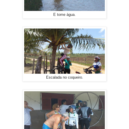
E tome água.
Escalada no coqueiro.