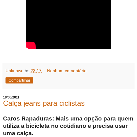
Unknown
às
23:17
Nenhum comentário:
Compartilhar
18/08/2011
Calça jeans para ciclistas
Caros Rapaduras: Mais uma opção para quem
utiliza a bicicleta no cotidiano e precisa usar
uma calça.