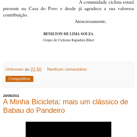
A comunidade ciclista estará
presente na Casa do Povo e desde já agradece a sua valorosa
contribuição.
Atenciosamente,
BENILTON DE LIMA SOUZA
Grupo de Ciclismo Rapadura Biker
Unknown
às
21:50
Nenhum comentário:
Compartilhar
20/08/2011
A Minha Bicicleta: mais um clássico de
Babau do Pandeiro