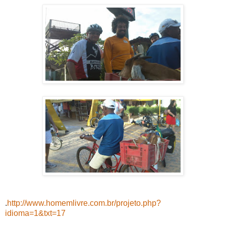
.
http://www.homemlivre.com.br/projeto.php?
idioma=1&txt=17