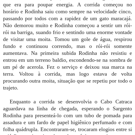
que era para poupar energia. A corrida começou no
horário e Rodinha saiu como sempre na velocidade cinco,
passando por todos com a rapidez de um gato maracajá.
Não demorou muito e Rodinha começou a sentir um rói-
rói na barriga, suando frio e sentindo uma enorme vontade
de visitar uma moita. Tomou um gole de água, respirou
fundo e continuou correndo, mas o rói-rói somente
aumentava. Na primeira subida Rodinha não resistiu e
entrou em um terreno baldio, escondendo-se na sombra de
um pé de acerola. Fez o serviço e deixou sua marca na
terra. Voltou à corrida, mas logo estava de volta
procurando outra moita, situação que se repetiu por todo o
trajeto.
Enquanto a corrida se desenvolvia o Cabo Catraca
aguardava na linha de chegada, esperando o Sargento
Rodinha para presenteá-lo com um tubo de pomada para
assadura e um fardo de papel higiênico perfumado e com
folha quádrupla. Encontraram-se, trocaram elogios entre si