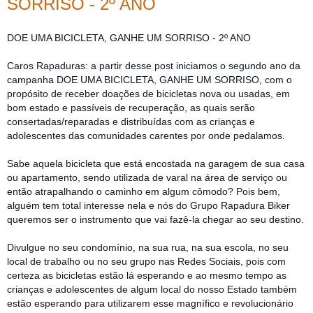
SORRISO - 2º ANO
DOE UMA BICICLETA, GANHE UM SORRISO - 2º ANO
Caros Rapaduras: a partir desse post iniciamos o segundo ano da
campanha DOE UMA BICICLETA, GANHE UM SORRISO, com o
propósito de receber doações de bicicletas nova ou usadas, em
bom estado e pa
ssíveis de recuperação, as quais serão
consertadas/reparadas e distribuídas com as crianças e
adolescentes das comunidades carentes por onde pedalamos.
Sabe aquela bicicleta que está encostada na garagem de sua casa
ou apartamento, sendo utilizada de varal na área de serviço ou
então atrapalhando o caminho em algum cômodo? Pois bem,
alguém tem total interesse nela e nós do Grupo Rapadura Biker
queremos ser o instrumento que vai fazê-la chegar ao seu destino.
Divulgue no seu condomínio, na sua rua, na sua escola, no seu
local de trabalho ou no seu grupo nas Redes Sociais, pois com
certeza as bicicletas estão lá esperando e ao mesmo tempo as
crianças e adolescentes de algum local do nosso Estado também
estão esperando para utilizarem esse magnífico e revolucionário