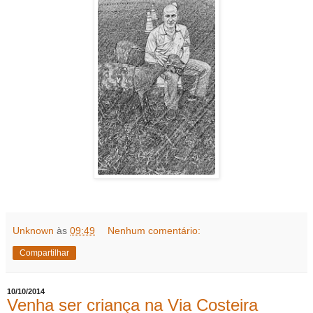
Unknown
às
09:49
Nenhum comentário:
Compartilhar
10/10/2014
Venha ser criança na Via Costeira