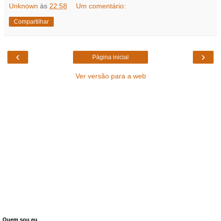
Unknown
às
22:58
Um comentário:
Compartilhar
‹
›
Página inicial
Ver versão para a web
Quem sou eu