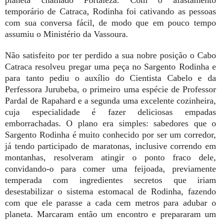
planeta chamado Fortaleza. Com o afastamento
temporário de Catraca, Rodinha foi cativando as pessoas
com sua conversa fácil, de modo que em pouco tempo
assumiu o Ministério da Vassoura.
Não satisfeito por ter perdido a sua nobre posição o Cabo
Catraca resolveu pregar uma peça no Sargento Rodinha e
para tanto pediu o auxílio do Cientista Cabelo e da
Perfessora Jurubeba, o primeiro uma espécie de Professor
Pardal de Rapahard e a segunda uma excelente cozinheira,
cuja especialidade é fazer deliciosas empadas
emborrachadas. O plano era simples: sabedores que o
Sargento Rodinha é muito conhecido por ser um corredor,
já tendo participado de maratonas, inclusive correndo em
montanhas, resolveram atingir o ponto fraco dele,
convidando-o para comer uma feijoada, previamente
temperada com ingredientes secretos que iriam
desestabilizar o sistema estomacal de Rodinha, fazendo
com que ele parasse a cada cem metros para adubar o
planeta. Marcaram então um encontro e prepararam um