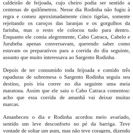
caldeirão de feijoada, cujo cheiro podia ser sentido a
centenas de quilômetros. Nesse dia Rodinha não fugiu à
regra e comeu aproximadamente cinco tigelas, somente
rejeitando os caroços das laranjas e os gorgulhos da
farinha, mas o resto ele colocou tudo para dentro.
Enquanto ele comia alegremente, Cabo Catraca, Cabelo e
Jurubeba apenas conversavam, querendo saber como
estavam os preparativos para a corrida do dia seguinte,
assunto que muito interessava ao Sargento Rodinha.
Depois de ter consumido toda feijoada e comido três
rapaduras de sobremesa o Sargento Rodinha seguiu seu
destino, pois iria correr no dia seguinte uma meia
maratona. Assim que ele saiu o Cabo Catraca comentou:
acho que essa corrida de amanhã vai deixar muitas
marcas.
Amanheceu o dia e Rodinha acordou meio avariado,
sentido um leve desconforto no pé da barriga. Teve
vontade de soltar um pum, mas não teve coragem, dizendo