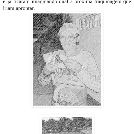
e já ficaram imaginando qual a próxima traquinagem que
iriam aprontar.