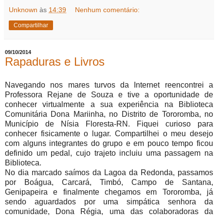
Unknown
às
14:39
Nenhum comentário:
Compartilhar
09/10/2014
Rapaduras e Livros
Navegando nos mares turvos da Internet reencontrei a
Professora Rejane de Souza e tive a oportunidade de
conhecer virtualmente a sua experiência na Biblioteca
Comunitária Dona Mariinha, no Distrito de Tororomba, no
Município de Nísia Floresta-RN. Fiquei curioso para
conhecer fisicamente o lugar. Compartilhei o meu desejo
com alguns integrantes do grupo e em pouco tempo ficou
definido um pedal, cujo trajeto incluiu uma passagem na
Biblioteca.
No dia marcado saímos da Lagoa da Redonda, passamos
por Boágua, Carcará, Timbó, Campo de Santana,
Genipapeira e finalmente chegamos em Tororomba, já
sendo aguardados por uma simpática senhora da
comunidade, Dona Régia, uma das colaboradoras da