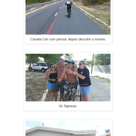
Claudia Celi com pressa: depois descobri o motivo.
Os Tapiocas.