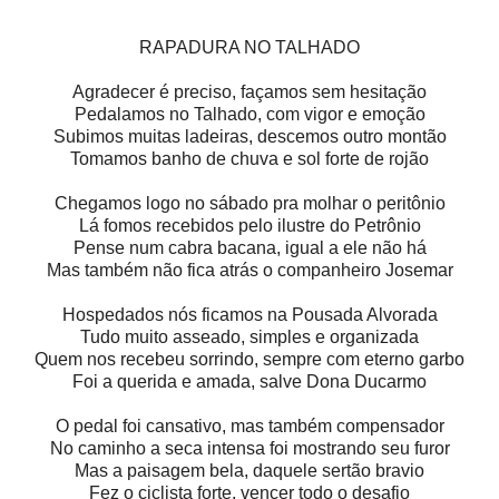
RAPADURA NO TALHADO
Agradecer é preciso, façamos sem hesitação
Pedalamos no Talhado, com vigor e emoção
Subimos muitas ladeiras, descemos outro montão
Tomamos banho de chuva e sol forte de rojão
Chegamos logo no sábado pra molhar o peritônio
Lá fomos recebidos pelo ilustre do Petrônio
Pense num cabra bacana, igual a ele não há
Mas também não fica atrás o companheiro Josemar
Hospedados nós ficamos na Pousada Alvorada
Tudo muito asseado, simples e organizada
Quem nos recebeu sorrindo, sempre com eterno garbo
Foi a querida e amada, salve Dona Ducarmo
O pedal foi cansativo, mas também compensador
No caminho a seca intensa foi mostrando seu furor
Mas a paisagem bela, daquele sertão bravio
Fez o ciclista forte, vencer todo o desafio