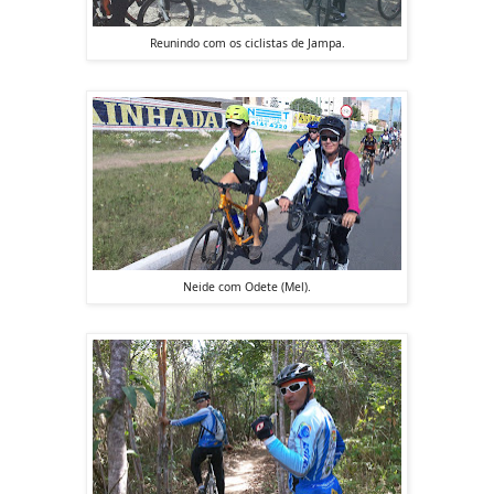
Reunindo com os ciclistas de Jampa.
Neide com Odete (Mel).