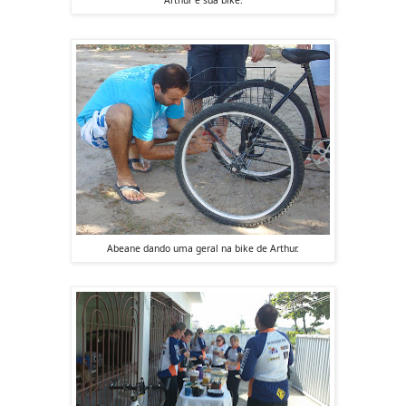
Arthur e sua bike.
Abeane dando uma geral na bike de Arthur.