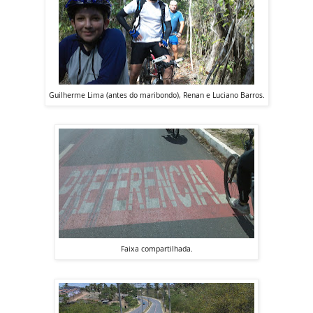
Guilherme Lima (antes do maribondo), Renan e Luciano Barros.
Faixa compartilhada.