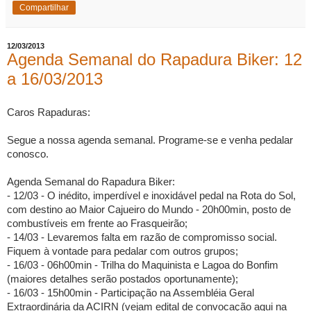
Compartilhar
12/03/2013
Agenda Semanal do Rapadura Biker: 12
a 16/03/2013
Caros Rapaduras:
Segue a nossa agenda semanal. Programe-se e venha pedalar
conosco.
Agenda Semanal do Rapadura Biker:
- 12/03 - O inédito, imperdível e inoxidável pedal na Rota do Sol,
com destino ao Maior Cajueiro do Mundo - 20h00min, posto de
combustíveis em frente ao Frasqueirão;
- 14/03 - Levaremos falta em razão de compromisso social.
Fiquem à vontade para pedalar com outros grupos;
- 16/03 - 06h00min - Trilha do Maquinista e Lagoa do Bonfim
(maiores detalhes serão postados oportunamente);
- 16/03 - 15h00min - Participação na Assembléia Geral
Extraordinária da ACIRN (vejam edital de convocação aqui na