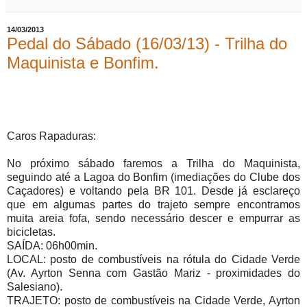
14/03/2013
Pedal do Sábado (16/03/13) - Trilha do
Maquinista e Bonfim.
Caros Rapaduras:
No próximo sábado faremos a Trilha do Maquinista,
seguindo até a Lagoa do Bonfim (imediações do Clube dos
Caçadores) e voltando pela BR 101. Desde já esclareço
que em algumas partes do trajeto sempre encontramos
muita areia fofa, sendo necessário descer e empurrar as
bicicletas.
SAÍDA: 06h00min.
LOCAL: posto de combustíveis na rótula do Cidade Verde
(Av. Ayrton Senna com Gastão Mariz - proximidades do
Salesiano).
TRAJETO: posto de combustíveis na Cidade Verde, Ayrton