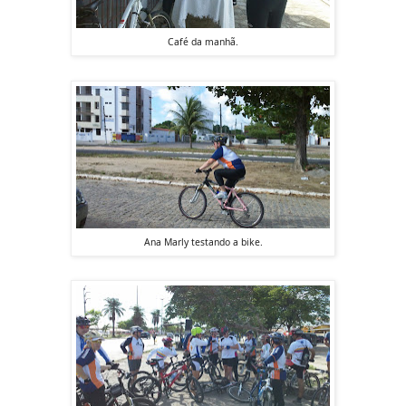
Café da manhã.
Ana Marly testando a bike.