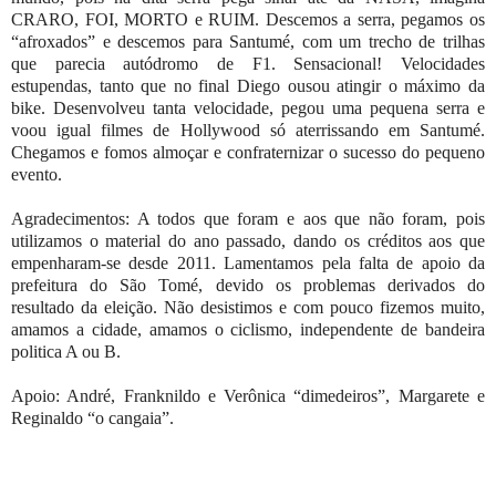
CRARO, FOI, MORTO e RUIM. Descemos a serra, pegamos os
“afroxados” e descemos para Santumé, com um trecho de trilhas
que parecia autódromo de F1. Sensacional! Velocidades
estupendas, tanto que no final Diego ousou atingir o máximo da
bike. Desenvolveu tanta velocidade, pegou uma pequena serra e
voou igual filmes de Hollywood só aterrissando em Santumé.
Chegamos e fomos almoçar e confraternizar o sucesso do pequeno
evento.
Agradecimentos: A todos que foram e aos que não foram, pois
utilizamos o material do ano passado, dando os créditos aos que
empenharam-se desde 2011. Lamentamos pela falta de apoio da
prefeitura do São Tomé, devido os problemas derivados do
resultado da eleição. Não desistimos e com pouco fizemos muito,
amamos a cidade, amamos o ciclismo, independente de bandeira
politica A ou B.
Apoio: André, Franknildo e Verônica “dimedeiros”, Margarete e
Reginaldo “o cangaia”.