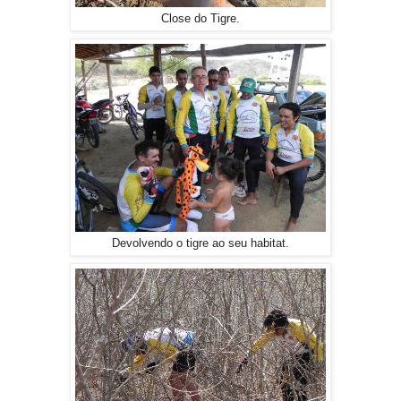
Close do Tigre.
Devolvendo o tigre ao seu habitat.