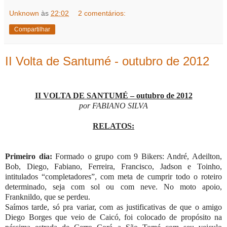
Unknown
às
22:02
2 comentários:
Compartilhar
II Volta de Santumé - outubro de 2012
II VOLTA DE SANTUMÉ – outubro de 2012
por FABIANO SILVA
RELATOS:
Primeiro dia:
Formado o grupo com 9 Bikers: André, Adeilton,
Bob, Diego, Fabiano, Ferreira, Francisco, Jadson e Toinho,
intitulados “completadores”, com meta de cumprir todo o roteiro
determinado, seja com sol ou com neve. No moto apoio,
Franknildo, que se perdeu.
Saímos tarde, só pra variar, com as justificativas de que o amigo
Diego Borges que veio de Caicó, foi colocado de propósito na