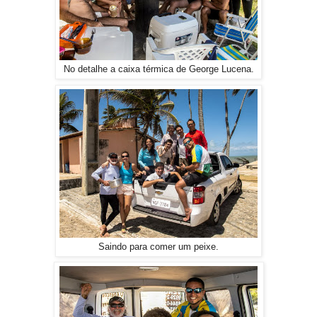
No detalhe a caixa térmica de George Lucena.
Saindo para comer um peixe.