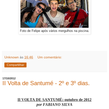
Foto de Felipe após vários mergulhos na piscina.
Unknown
às
16:46
Um comentário:
Compartilhar
17/10/2012
II Volta de Santumé - 2º e 3º dias.
II VOLTA DE SANTUMÉ: outubro de 2012
por FABIANO SILVA