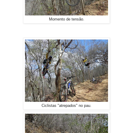
Momento de tensão.
Ciclistas "atrepados" no pau.