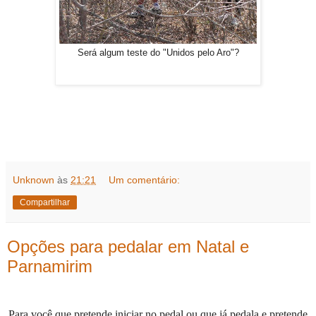
Será algum teste do "Unidos pelo Aro"?
Unknown
às
21:21
Um comentário:
Compartilhar
Opções para pedalar em Natal e
Parnamirim
Para você que pretende iniciar no pedal ou que já pedala e pretende