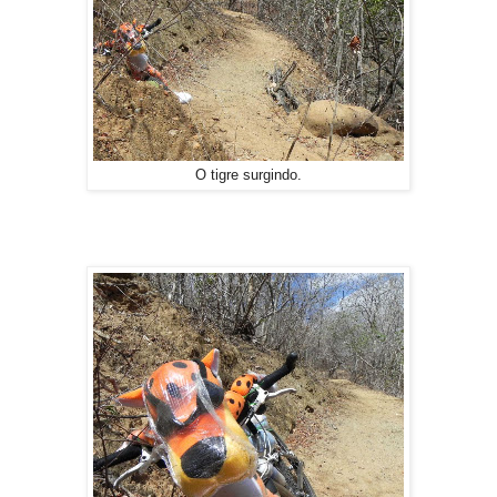
O tigre surgindo.