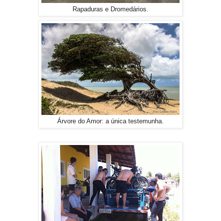
Rapaduras e Dromedários.
Árvore do Amor: a única testemunha.