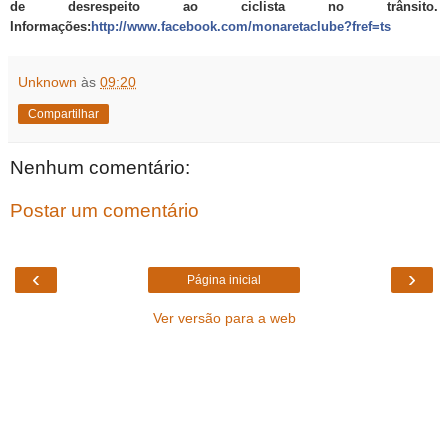
de desrespeito ao ciclista no trânsito.
Informações:
http://www.facebook.com/monaretaclube?fref=ts
Unknown
às
09:20
Compartilhar
Nenhum comentário:
Postar um comentário
‹
›
Página inicial
Ver versão para a web