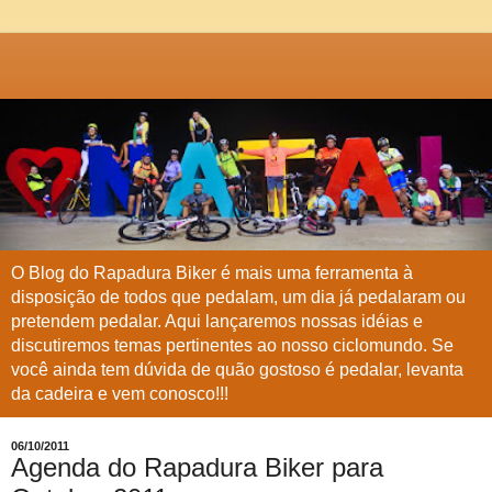
O Blog do Rapadura Biker é mais uma ferramenta à
disposição de todos que pedalam, um dia já pedalaram ou
pretendem pedalar. Aqui lançaremos nossas idéias e
discutiremos temas pertinentes ao nosso ciclomundo. Se
você ainda tem dúvida de quão gostoso é pedalar, levanta
da cadeira e vem conosco!!!
06/10/2011
Agenda do Rapadura Biker para