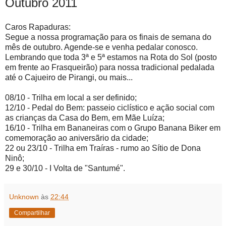
Outubro 2011
Caros Rapaduras:
Segue a nossa programação para os finais de semana do
mês de outubro. Agende-se e venha pedalar conosco.
Lembrando que toda 3ª e 5ª estamos na Rota do Sol (posto
em frente ao Frasqueirão) para nossa tradicional pedalada
até o Cajueiro de Pirangi, ou mais...
08/10 - Trilha em local a ser definido;
12/10 - Pedal do Bem: passeio ciclístico e ação social com
as crianças da Casa do Bem, em Mãe Luíza;
16/10 - Trilha em Bananeiras com o Grupo Banana Biker em
comemoração ao aniversãrio da cidade;
22 ou 23/10 - Trilha em Traíras - rumo ao Sítio de Dona
Ninô;
29 e 30/10 - I Volta de "Santumé".
Unknown
às
22:44
Compartilhar