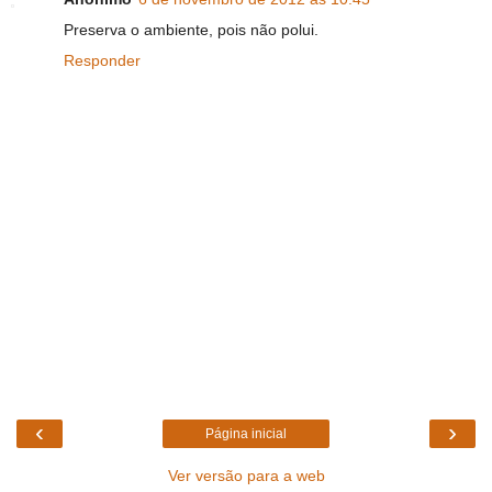
Preserva o ambiente, pois não polui.
Responder
‹
›
Página inicial
Ver versão para a web