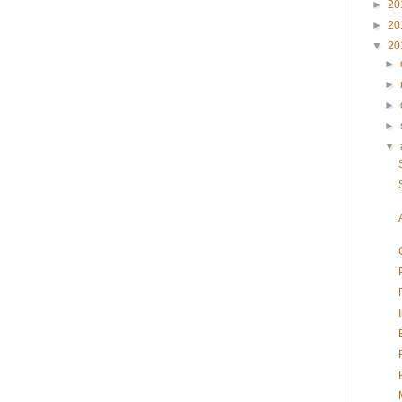
►
20
►
20
▼
20
►
►
►
►
▼