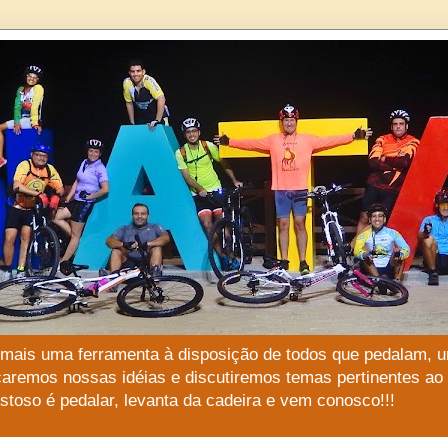
 mais uma ferramenta à disposição de todos que pedalam, u
çaremos nossas idéias e discutiremos temas pertinentes a
stoso é pedalar, levanta da cadeira e vem conosco!!!