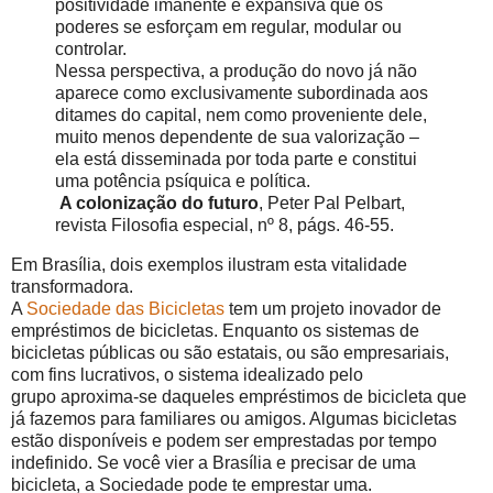
positividade imanente e expansiva que os
poderes se esforçam em regular, modular ou
controlar.
Nessa perspectiva, a produção do novo já não
aparece como exclusivamente subordinada aos
ditames do capital, nem como proveniente dele,
muito menos dependente de sua valorização –
ela está disseminada por toda parte e constitui
uma potência psíquica e política.
A colonização do futuro
, Peter Pal Pelbart,
revista Filosofia especial, nº 8, págs. 46-55.
Em Brasília, dois exemplos ilustram esta vitalidade
transformadora.
A
Sociedade das Bicicletas
tem um projeto inovador de
empréstimos de bicicletas. Enquanto os sistemas de
bicicletas públicas ou são estatais, ou são empresariais,
com fins lucrativos, o sistema idealizado pelo
grupo aproxima-se daqueles empréstimos de bicicleta que
já fazemos para familiares ou amigos. Algumas bicicletas
estão disponíveis e podem ser emprestadas por tempo
indefinido. Se você vier a Brasília e precisar de uma
bicicleta, a Sociedade pode te emprestar uma.