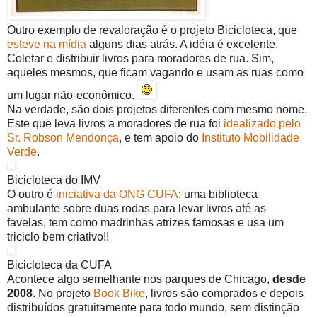
Outro exemplo de revaloração é o projeto Bicicloteca, que
esteve na mídia
alguns dias atrás. A idéia é excelente.
Coletar e distribuir livros para moradores de rua. Sim,
aqueles mesmos, que ficam vagando e usam as ruas como
um lugar não-econômico.
Na verdade, são dois projetos diferentes com mesmo nome.
Este que leva livros a moradores de rua foi
idealizado pelo
Sr. Robson Mendonça
, e tem apoio do
Instituto Mobilidade
Verde
.
Bicicloteca do IMV
O outro é
iniciativa da ONG CUFA
: uma biblioteca
ambulante sobre duas rodas para levar livros até as
favelas, tem como madrinhas atrizes famosas e usa um
triciclo bem criativo!!
Bicicloteca da CUFA
Acontece algo semelhante nos parques de Chicago,
desde
2008
. No projeto
Book Bike
, livros são comprados e depois
distribuídos gratuitamente para todo mundo, sem distinção