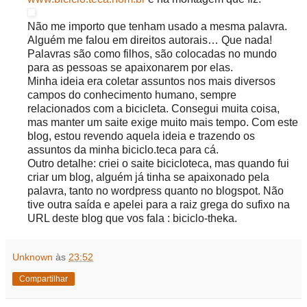
Não me importo que tenham usado a mesma palavra.
Alguém me falou em direitos autorais… Que nada!
Palavras são como filhos, são colocadas no mundo
para as pessoas se apaixonarem por elas.
Minha ideia era coletar assuntos nos mais diversos
campos do conhecimento humano, sempre
relacionados com a bicicleta. Consegui muita coisa,
mas manter um saite exige muito mais tempo. Com este
blog, estou revendo aquela ideia e trazendo os
assuntos da minha biciclo.teca para cá.
Outro detalhe: criei o saite bicicloteca, mas quando fui
criar um blog, alguém já tinha se apaixonado pela
palavra, tanto no wordpress quanto no blogspot. Não
tive outra saída e apelei para a raiz grega do sufixo na
URL deste blog que vos fala : biciclo-theka.
Unknown
às
23:52
Compartilhar