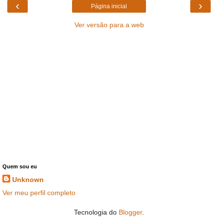
‹
›
Página inicial
Ver versão para a web
Quem sou eu
Unknown
Ver meu perfil completo
Tecnologia do
Blogger
.