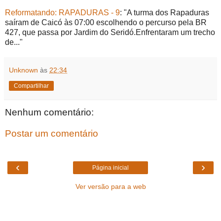
Reformatando: RAPADURAS - 9
: "A turma dos Rapaduras
saíram de Caicó às 07:00 escolhendo o percurso pela BR
427, que passa por Jardim do Seridó.Enfrentaram um trecho
de..."
Unknown
às
22:34
Compartilhar
Nenhum comentário:
Postar um comentário
‹
›
Página inicial
Ver versão para a web