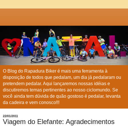
O Blog do Rapadura Biker é mais uma ferramenta à
disposição de todos que pedalam, um dia já pedalaram ou
pretendem pedalar. Aqui lançaremos nossas idéias e
discutiremos temas pertinentes ao nosso ciclomundo. Se
você ainda tem dúvida de quão gostoso é pedalar, levanta
da cadeira e vem conosco!!!
22/01/2011
Viagem do Elefante: Agradecimentos