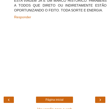
ESTA VIAGEM JÁ É UM MARCO HISTÓRICO. PARABÉNS
A TODOS QUE DIRETO OU INDIRETAMENTE ESTÃO
OPORTUNIZANDO O FEITO. TODA SORTE E ENERGIA.
Responder
‹
›
Página inicial