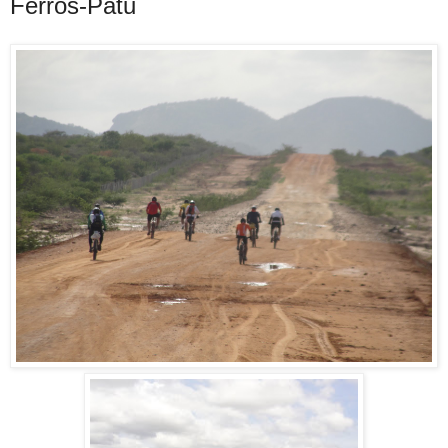
Ferros-Patu