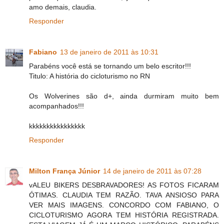
amo demais, claudia.
Responder
Fabiano
13 de janeiro de 2011 às 10:31
Parabéns você está se tornando um belo escritor!!!
Titulo: A história do cicloturismo no RN
Os Wolverines são d+, ainda durmiram muito bem
acompanhados!!!
kkkkkkkkkkkkkkkk
Responder
Milton França Júnior
14 de janeiro de 2011 às 07:28
vALEU BIKERS DESBRAVADORES! AS FOTOS FICARAM
ÓTIMAS. CLAUDIA TEM RAZÃO. TAVA ANSIOSO PARA
VER MAIS IMAGENS. CONCORDO COM FABIANO, O
CICLOTURISMO AGORA TEM HISTÓRIA REGISTRADA.