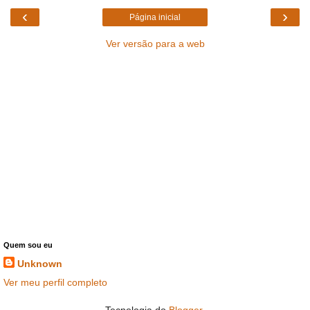
‹
›
Página inicial
Ver versão para a web
Quem sou eu
Unknown
Ver meu perfil completo
Tecnologia do
Blogger
.