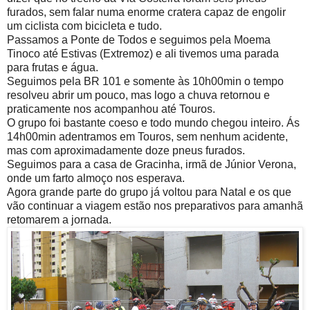
furados, sem falar numa enorme cratera capaz de engolir
um ciclista com bicicleta e tudo.
Passamos a Ponte de Todos e seguimos pela Moema
Tinoco até Estivas (Extremoz) e ali tivemos uma parada
para frutas e água.
Seguimos pela BR 101 e somente às 10h00min o tempo
resolveu abrir um pouco, mas logo a chuva retornou e
praticamente nos acompanhou até Touros.
O grupo foi bastante coeso e todo mundo chegou inteiro. Ás
14h00min adentramos em Touros, sem nenhum acidente,
mas com aproximadamente doze pneus furados.
Seguimos para a casa de Gracinha, irmã de Júnior Verona,
onde um farto almoço nos esperava.
Agora grande parte do grupo já voltou para Natal e os que
vão continuar a viagem estão nos preparativos para amanhã
retomarem a jornada.